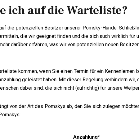
ich auf die Warteliste?
g auf die potenziellen Besitzer unserer Pomsky-Hunde. Schließl
mitteln, die wir geeignet finden und die sich auch wirklich für
 mehr darüber erfahren, was wir von potenziellen neuen Besitze
arteliste kommen, wenn Sie einen Termin für ein Kennenlernen
ahlung geleistet haben. Mit dieser Regelung verhindern wir, 
schen dabei sind, die sich nicht (aufrichtig) für unsere Welpen
ngt von der Art des Pomskys ab, den Sie sich zulegen möchten
 Pomskys:
Anzahlung*