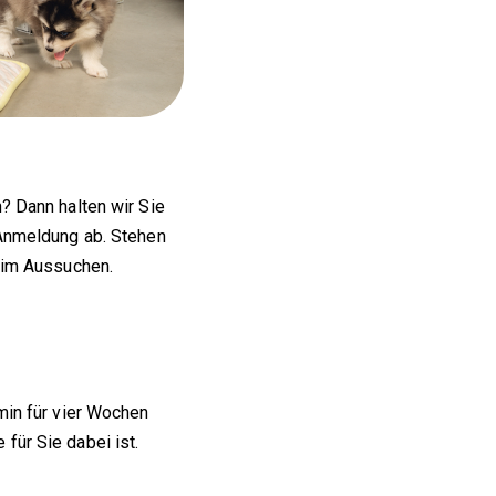
? Dann halten wir Sie
 Anmeldung ab. Stehen
beim Aussuchen.
min für vier Wochen
für Sie dabei ist.