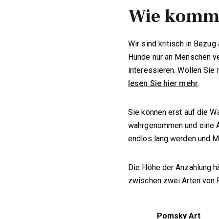
Wie komme 
Wir sind kritisch in Bezu
Hunde nur an Menschen ver
interessieren. Wollen Sie
lesen Sie hier mehr
.
Sie können erst auf die W
wahrgenommen und eine Anz
endlos lang werden und Men
Die Höhe der Anzahlung hä
zwischen zwei Arten von
Pomsky Art