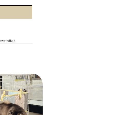
rstattet.