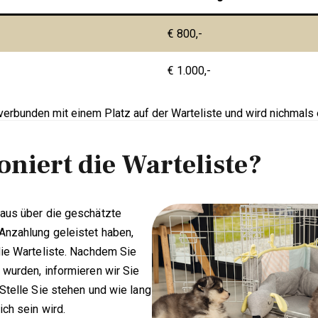
€ 800,-
€ 1.000,-
verbunden mit einem Platz auf der Warteliste und wird nichmals e
oniert die Warteliste?
raus über die geschätzte
 Anzahlung geleistet haben,
die Warteliste. Nachdem Sie
 wurden, informieren wir Sie
 Stelle Sie stehen und wie lang
ich sein wird.