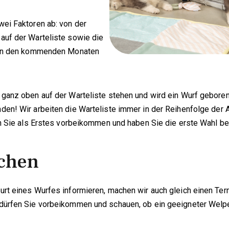
wei Faktoren ab: von der
auf der Warteliste sowie die
r in den kommenden Monaten
 ganz oben auf der Warteliste stehen und wird ein Wurf geboren
den! Wir arbeiten die Warteliste immer in der Reihenfolge der
fen Sie als Erstes vorbeikommen und haben Sie die erste Wahl 
chen
urt eines Wurfes informieren, machen wir auch gleich einen Ter
dürfen Sie vorbeikommen und schauen, ob ein geeigneter Welpe 