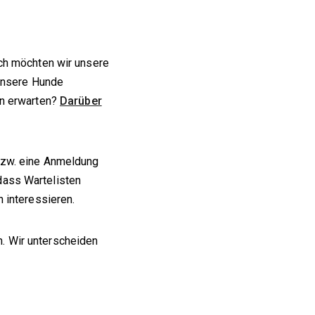
ich möchten wir unsere
 unsere Hunde
rn erwarten?
Darüber
 bzw. eine Anmeldung
dass Wartelisten
 interessieren.
. Wir unterscheiden