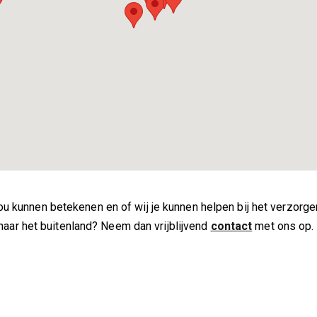
jou kunnen betekenen en of wij je kunnen helpen bij het verzorge
ar het buitenland? Neem dan vrijblijvend
contact
met ons op.