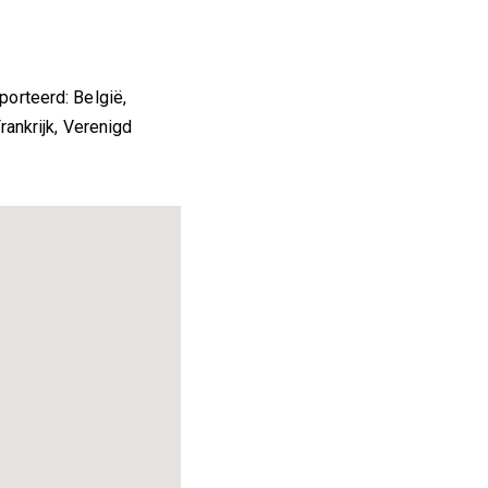
orteerd: België,
ankrijk, Verenigd