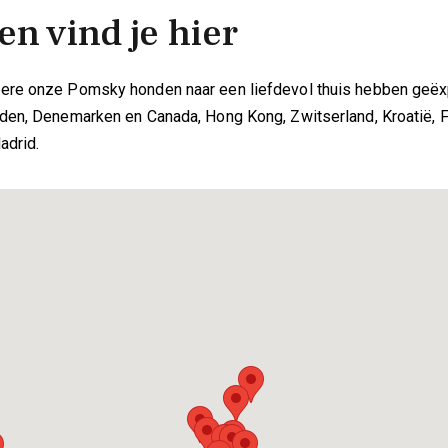
n vind je hier
ere onze Pomsky honden naar een liefdevol thuis hebben geëxp
eden, Denemarken en Canada, Hong Kong, Zwitserland, Kroatië, Fr
adrid.