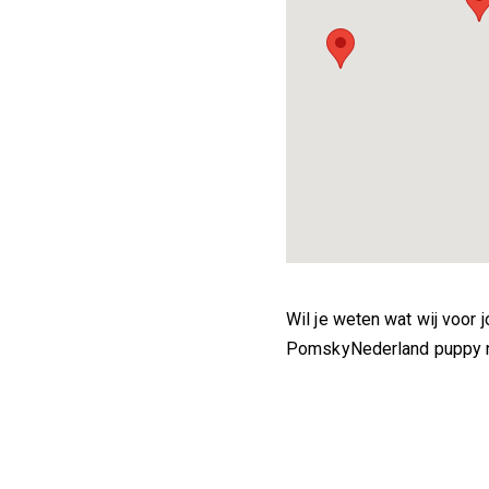
Wil je weten wat wij voor 
PomskyNederland puppy na