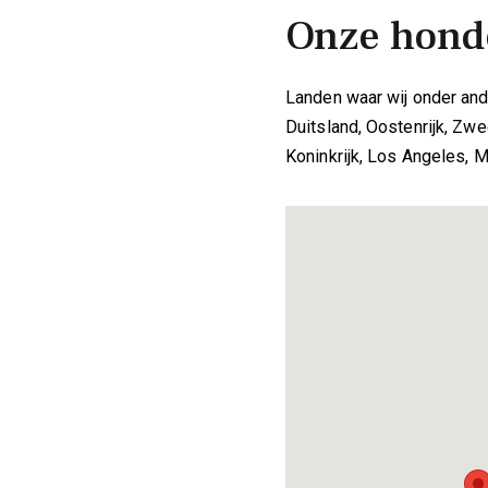
Onze honde
Landen waar wij onder and
Duitsland, Oostenrijk, Zw
Koninkrijk, Los Angeles, M